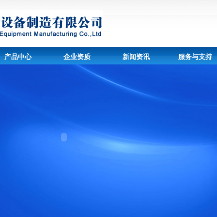
产品中心
企业资质
新闻资讯
服务与支持